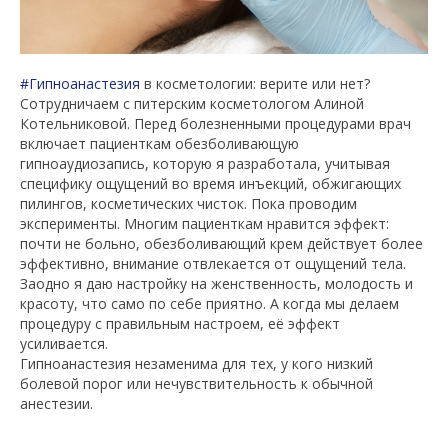
#Гипноанастезия
в косметологии: верите или нет?
Сотрудничаем с питерским косметологом Алиной
Котельниковой. Перед болезненными процедурами врач
включает пациенткам обезболивающую
гипноаудиозапись, которую я разработала, учитывая
специфику ощущений во время инъекций, обжигающих
пилингов, косметических чисток. Пока проводим
эксперименты. Многим пациенткам нравится эффект:
почти не больно, обезболивающий крем действует более
эффективно, внимание отвлекается от ощущений тела.
Заодно я даю настройку на женственность, молодость и
красоту, что само по себе приятно. А когда мы делаем
процедуру с правильным настроем, её эффект
усиливается.
Гипноанастезия незаменима для тех, у кого низкий
болевой порог или нечувствительность к обычной
анестезии.