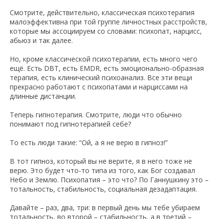
Смотрите, действительно, классическая психотерапия
малоэффективна при той группе личностных расстройств,
которые мы ассоциируем со словами: психопат, нарцисс,
абьюз и так далее.
Но, кроме классической психотерапии, есть много чего
ещё. Есть DBT, есть EMDR, есть эмоционально-образная
терапия, есть клинический психоанализ. Все эти вещи
прекрасно работают с психопатами и нарциссами на
длинные дистанции.
Теперь гипнотерапия. Смотрите, люди что обычно
понимают под гипнотерапией себе?
То есть люди такие: “Ой, а я не верю в гипноз!”
В тот гипноз, который вы не верите, я в него тоже не
верю. Это будет что-то типа из того, как Бог создавал
Небо и Землю. Психопатия – это что? По Ганнушкину это –
тотальность, стабильность, социальная дезадаптация.
Давайте – раз, два, три: в первый день мы тебе убираем
тотальность, во второй – стабильность, а в третий –