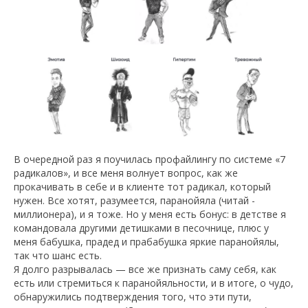
В очередной раз я поучилась профайлингу по системе «7
радикалов», и все меня волнует вопрос, как же
прокачивать в себе и в клиенте тот радикал, который
нужен. Все хотят, разумеется, паранойяла (читай -
миллионера), и я тоже. Но у меня есть бонус: в детстве я
командовала другими детишками в песочнице, плюс у
меня бабушка, прадед и прабабушка яркие паранойялы,
так что шанс есть.
Я долго разрывалась — все же признать саму себя, как
есть или стремиться к паранойяльности, и в итоге, о чудо,
обнаружились подтверждения того, что эти пути,