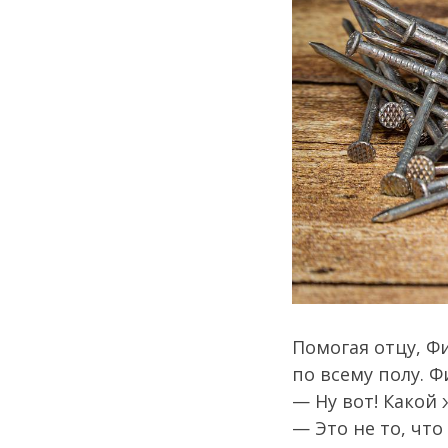
Помогая отцу, Ф
по всему полу. Ф
— Ну вот! Какой 
— Это не то, чт