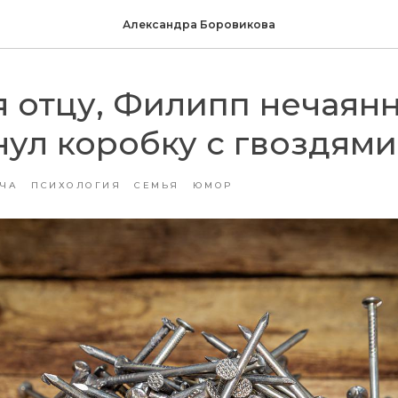
Александра Боровикова
 отцу, Филипп нечаян
ул коробку с гвоздями
ТЧА
ПСИХОЛОГИЯ
СЕМЬЯ
ЮМОР