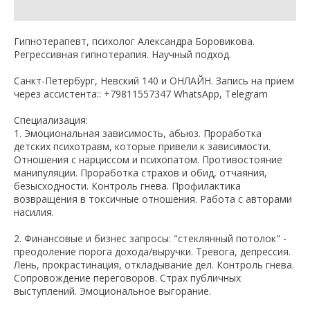
Гипнотерапевт, психолог Александра Боровикова.
Регрессивная гипнотерапия. Научный подход.
Санкт-Петербург, Невский 140 и ОНЛАЙН. Запись на прием
через ассистента:: +79811557347 WhatsApp, Telegram
Специализация:
1. Эмоциональная зависимость, абьюз. Проработка
детских психотравм, которые привели к зависимости.
Отношения с нарциссом и психопатом. Противостояние
манипуляции. Проработка страхов и обид, отчаяния,
безысходности. Контроль гнева. Профилактика
возвращения в токсичные отношения. Работа с авторами
насилия.
2. Финансовые и бизнес запросы: "стеклянный потолок" -
преодоление порога дохода/выручки. Тревога, депрессия.
Лень, прокрастинация, откладывание дел. Контроль гнева.
Сопровождение переговоров. Страх публичных
выступлений. Эмоциональное выгорание.