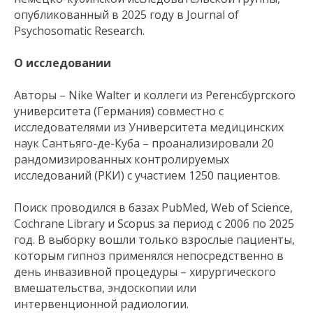
опубликованный в 2025 году в Journal of
Psychosomatic Research.
О исследовании
Авторы – Nike Walter и коллеги из Регенсбургского
университета (Германия) совместно с
исследователями из Университета медицинских
наук Сантьяго-де-Куба – проанализировали 20
рандомизированных контролируемых
исследований (РКИ) с участием 1250 пациентов.
Поиск проводился в базах PubMed, Web of Science,
Cochrane Library и Scopus за период с 2006 по 2025
год. В выборку вошли только взрослые пациенты,
которым гипноз применялся непосредственно в
день инвазивной процедуры – хирургического
вмешательства, эндоскопии или
интервенционной радиологии.