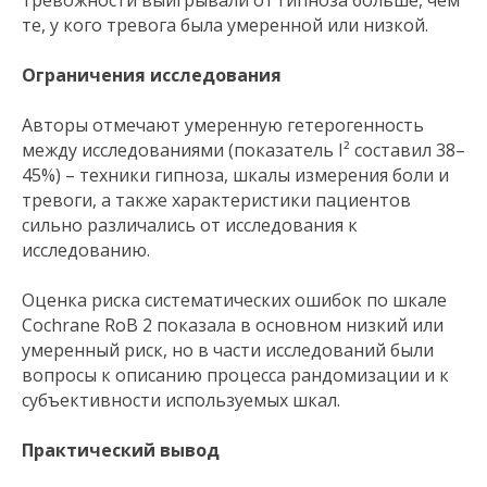
тревожности выигрывали от гипноза больше, чем
те, у кого тревога была умеренной или низкой.
Ограничения исследования
Авторы отмечают умеренную гетерогенность
между исследованиями (показатель I² составил 38–
45%) – техники гипноза, шкалы измерения боли и
тревоги, а также характеристики пациентов
сильно различались от исследования к
исследованию.
Оценка риска систематических ошибок по шкале
Cochrane RoB 2 показала в основном низкий или
умеренный риск, но в части исследований были
вопросы к описанию процесса рандомизации и к
субъективности используемых шкал.
Практический вывод