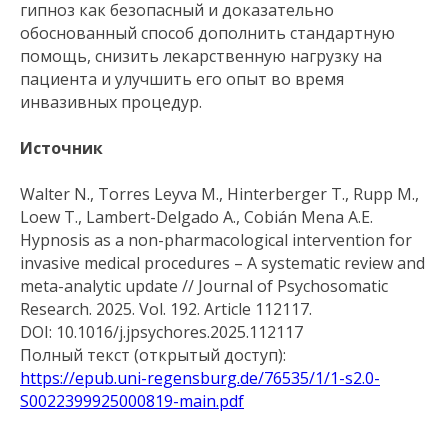
гипноз как безопасный и доказательно
обоснованный способ дополнить стандартную
помощь, снизить лекарственную нагрузку на
пациента и улучшить его опыт во время
инвазивных процедур.
Источник
Walter N., Torres Leyva M., Hinterberger T., Rupp M.,
Loew T., Lambert-Delgado A., Cobián Mena A.E.
Hypnosis as a non-pharmacological intervention for
invasive medical procedures – A systematic review and
meta-analytic update // Journal of Psychosomatic
Research. 2025. Vol. 192. Article 112117.
DOI: 10.1016/j.jpsychores.2025.112117
Полный текст (открытый доступ):
https://epub.uni-regensburg.de/76535/1/1-s2.0-
S0022399925000819-main.pdf