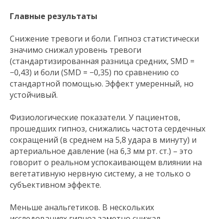
Главные результаты
Снижение тревоги и боли. Гипноз статистически
значимо снижал уровень тревоги
(стандартизированная разница средних, SMD =
−0,43) и боли (SMD = −0,35) по сравнению со
стандартной помощью. Эффект умеренный, но
устойчивый.
Физиологические показатели. У пациентов,
прошедших гипноз, снижались частота сердечных
сокращений (в среднем на 5,8 удара в минуту) и
артериальное давление (на 6,3 мм рт. ст.) – это
говорит о реальном успокаивающем влиянии на
вегетативную нервную систему, а не только о
субъективном эффекте.
Меньше анальгетиков. В нескольких
исследованиях гипноз заметно снижал