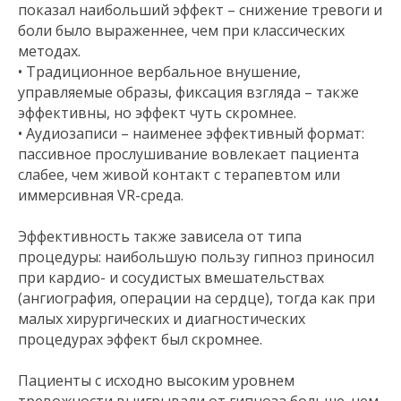
показал наибольший эффект – снижение тревоги и
боли было выраженнее, чем при классических
методах.
• Традиционное вербальное внушение,
управляемые образы, фиксация взгляда – также
эффективны, но эффект чуть скромнее.
• Аудиозаписи – наименее эффективный формат:
пассивное прослушивание вовлекает пациента
слабее, чем живой контакт с терапевтом или
иммерсивная VR-среда.
Эффективность также зависела от типа
процедуры: наибольшую пользу гипноз приносил
при кардио- и сосудистых вмешательствах
(ангиография, операции на сердце), тогда как при
малых хирургических и диагностических
процедурах эффект был скромнее.
Пациенты с исходно высоким уровнем