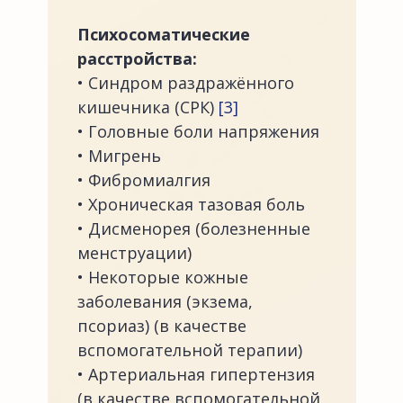
Психосоматические
расстройства:
• Синдром раздражённого
кишечника (СРК)
[3]
• Головные боли напряжения
• Мигрень
• Фибромиалгия
• Хроническая тазовая боль
• Дисменорея (болезненные
менструации)
• Некоторые кожные
заболевания (экзема,
псориаз) (в качестве
вспомогательной терапии)
• Артериальная гипертензия
(в качестве вспомогательной