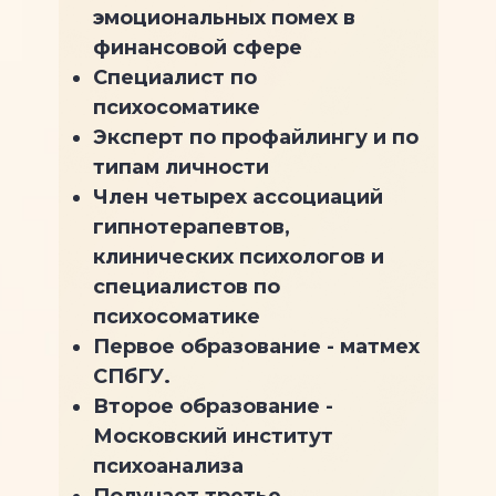
эмоциональных помех в
финансовой сфере
Специалист по
психосоматике
Эксперт по профайлингу и по
типам личности
Член четырех ассоциаций
гипнотерапевтов,
клинических психологов и
специалистов по
психосоматике
Первое образование - матмех
СПбГУ.
Второе образование -
Московский институт
психоанализа