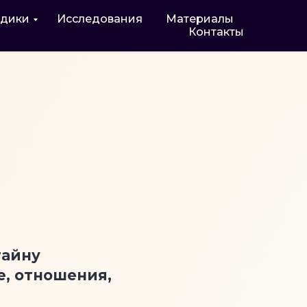
дики
Исследования
Материалы
Контакты
тайну
е, отношения,