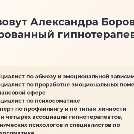
зовут Александра Боров
рованный гипнотерапевт
циалист по абьюзу и эмоциональной зависи
циалист по проработке эмоциональных поме
ансовой сфере
циалист по психосоматике
перт по профайлингу и по типам личности
н четырех ассоциаций гипнотерапевтов,
нических психологов и специалистов по
хосоматике