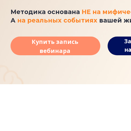
Методика основана
НЕ на мифиче
А
на реальных событиях
вашей жи
З
Купить запись
на
вебинара