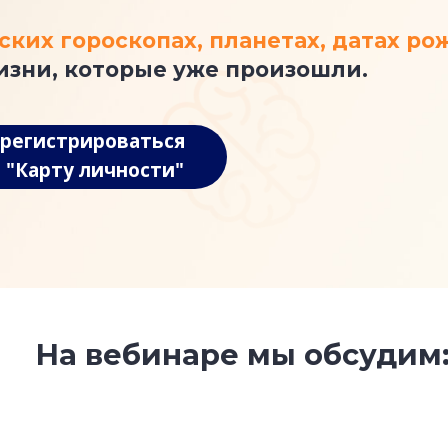
ских гороскопах, планетах, датах р
зни, которые уже произошли.
арегистрироваться
 "Карту личности"
На вебинаре мы обсудим