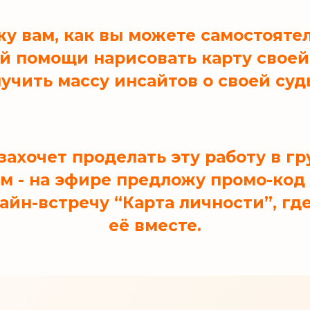
жу вам, как вы можете самостоятел
й помощи нарисовать карту своей
учить массу инсайтов о своей суд
о захочет проделать эту работу в г
м - на эфире предложу промо-код 
айн-встречу “Карта личности”, гд
её вместе.